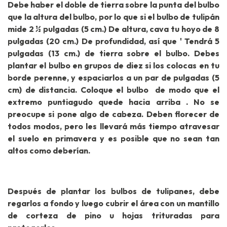
Debe haber el doble de tierra sobre la punta del bulbo
que la altura del bulbo, por lo que si el bulbo de tulipán
mide 2 ½ pulgadas (5 cm.) De altura, cava tu hoyo de 8
pulgadas (20 cm.) De profundidad, así que ' Tendrá 5
pulgadas (13 cm.) de tierra sobre el bulbo. Debes
plantar el bulbo en grupos de diez si los colocas en tu
borde perenne, y espaciarlos a un par de pulgadas (5
cm) de distancia. Coloque el bulbo de modo que el
extremo puntiagudo quede hacia arriba . No se
preocupe si pone algo de cabeza. Deben florecer de
todos modos, pero les llevará más tiempo atravesar
el suelo en primavera y es posible que no sean tan
altos como deberían.
Después de plantar los bulbos de tulipanes, debe
regarlos a fondo y luego cubrir el área con un mantillo
de corteza de pino u hojas trituradas para