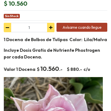
$ 10.560
Sin Stock
Avísame cuando llegue
1 Docena de Bulbos de Tulipas Color: Lila/Malva
Incluye Dosis Gratis de Nutriente Phostrogen
por cada Docena.
10.560
Valor 1 Docena $
.- $ 880.- c/u