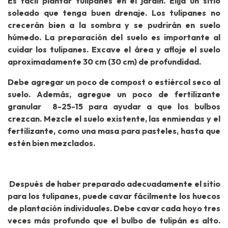
Es fácil plantar tulipanes en el jardín. Elija un sitio
soleado que tenga buen drenaje. Los tulipanes no
crecerán bien a la sombra y se pudrirán en suelo
húmedo. La preparación del suelo es importante al
cuidar los tulipanes. Excave el área y afloje el suelo
aproximadamente 30 cm (30 cm) de profundidad.
Debe agregar un poco de compost o estiércol seco al
suelo. Además, agregue un poco de fertilizante
granular 8-25-15 para ayudar a que los bulbos
crezcan. Mezcle el suelo existente, las enmiendas y el
fertilizante, como una masa para pasteles, hasta que
estén bien mezclados.
Después de haber preparado adecuadamente el sitio
para los tulipanes, puede cavar fácilmente los huecos
de plantación individuales. Debe cavar cada hoyo tres
veces más profundo que el bulbo de tulipán es alto.