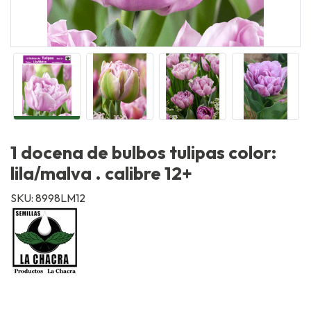
1 docena de bulbos tulipas color:
lila/malva . calibre 12+
SKU: 8998LM12