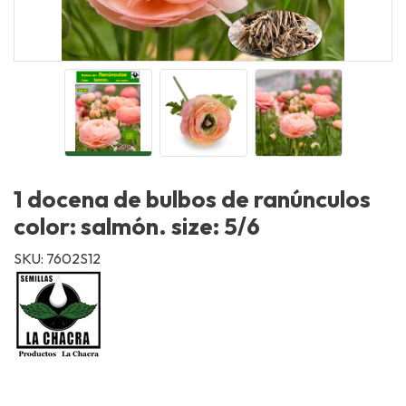
1 docena de bulbos de ranúnculos
color: salmón. size: 5/6
SKU: 7602S12