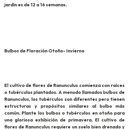
jardín es de 12 a 16 semanas.
Bulbos de Floración Otoño- Invierno
El cultivo de flores de Ranunculus comienza con raíces
o tubérculos plantados. A menudo llamados bulbos de
Ranunculus, los tubérculos son diferentes pero tienen
estructuras y propósitos similares al bulbo más
común. Plante los bulbos o tubérculos en otoño para
una gloriosa exhibición de primavera. El cultivo de
flores de Ranunculus requiere un suelo bien drenado y