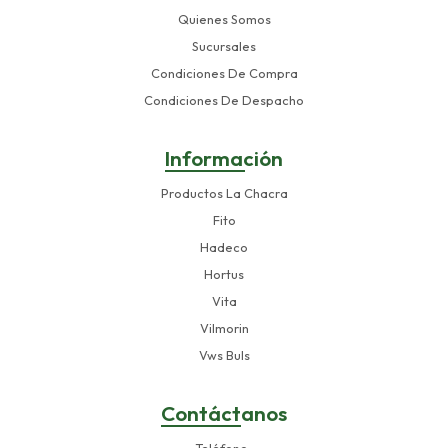
Quienes Somos
Sucursales
Condiciones De Compra
Condiciones De Despacho
Información
Productos La Chacra
Fito
Hadeco
Hortus
Vita
Vilmorin
Vws Buls
Contáctanos
Teléfono