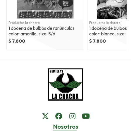
Productos la chacra
Productos la chacra
1 docena de bulbos de ranúnculos
1 docena de bulbos d
color: amarillo. size: 5/6
color: blanco. size: 5
$ 7.800
$ 7.800
Nosotros