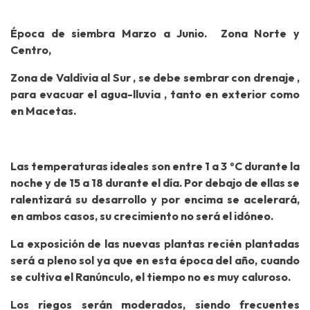
Época de siembra Marzo a Junio. Zona Norte y
Centro,
Zona de Valdivia al Sur , se debe sembrar con drenaje ,
para evacuar el agua-lluvia , tanto en exterior como
en Macetas.
Las temperaturas ideales son entre 1 a 3 ºC durante la
noche y de 15 a 18 durante el día. Por debajo de ellas se
ralentizará su desarrollo y por encima se acelerará,
en ambos casos, su crecimiento no será el idóneo.
La exposición de las nuevas plantas recién plantadas
será a pleno sol ya que en esta época del año, cuando
se cultiva el Ranúnculo, el tiempo no es muy caluroso.
Los riegos serán moderados, siendo frecuentes