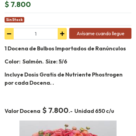
$ 7.800
Sin Stock
Avísame cuando llegue
1 Docena de Bulbos Importados de Ranúnculos
Color: Salmón. Size: 5/6
Incluye Dosis Gratis de Nutriente Phostrogen
por cada Docena. .
$ 7.800
Valor Docena
.- Unidad 650 c/u