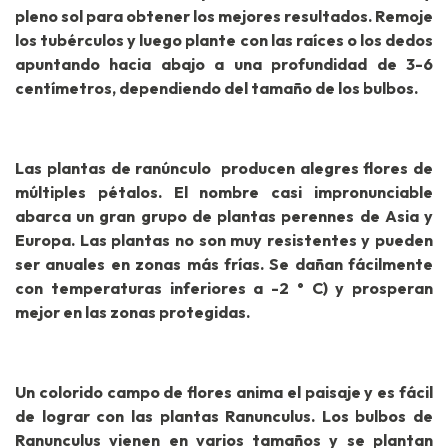
pleno sol para obtener los mejores resultados. Remoje
los tubérculos y luego plante con las raíces o los dedos
apuntando hacia abajo a una profundidad de 3-6
centímetros, dependiendo del tamaño de los bulbos.
Las plantas de ranúnculo producen alegres flores de
múltiples pétalos. El nombre casi impronunciable
abarca un gran grupo de plantas perennes de Asia y
Europa. Las plantas no son muy resistentes y pueden
ser anuales en zonas más frías. Se dañan fácilmente
con temperaturas inferiores a -2 ° C) y prosperan
mejor en las zonas protegidas.
Un colorido campo de flores anima el paisaje y es fácil
de lograr con las plantas Ranunculus. Los bulbos de
Ranunculus vienen en varios tamaños y se plantan