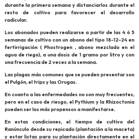
durante la primera semana y distanciarlos durante el
resto de cultivo para favorecer el desarrollo
radicular.
Los abonados pueden realizarse a partir de las 4 ó 5
semanas de cultivo con un abono del tipo 18-12-24 en
fertirrigación ( Phostrogen , abono mezclado en el
agua de riego), a una dosis de 1 gramo por litro y con
una frecuencia de 2 veces a la semana.
Las plagas más comunes que se pueden presentar son
el Pulgón, el trips y las Orugas.
En cuanto a las enfermedades no son muy frecuentes,
pero en el caso de riesgo, el Pythium y la Rhizoctonia
pueden ser los más propensos a manifestarse.
En estas condiciones, el tiempo de cultivo del
Ranúnculo desde su repicado (plantación a la maceta)
y estar listas para su plantación directamente en el