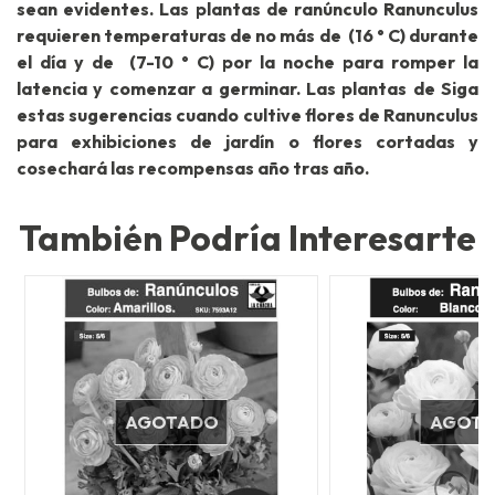
sean evidentes. Las plantas de ranúnculo Ranunculus
requieren temperaturas de no más de (16 ° C) durante
el día y de (7-10 ° C) por la noche para romper la
latencia y comenzar a germinar. Las plantas de Siga
estas sugerencias cuando cultive flores de Ranunculus
para exhibiciones de jardín o flores cortadas y
cosechará las recompensas año tras año.
También Podría Interesarte
AGOTADO
AGOT